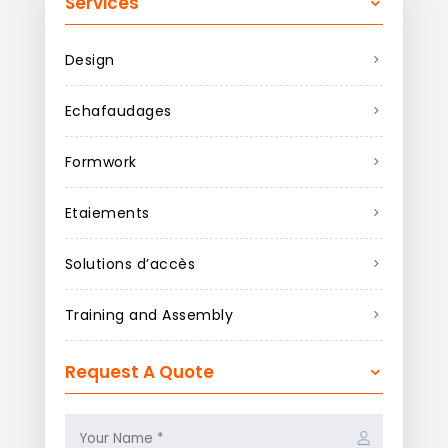
Services
Design
Echafaudages
Formwork
Etaiements
Solutions d’accès
Training and Assembly
Request A Quote